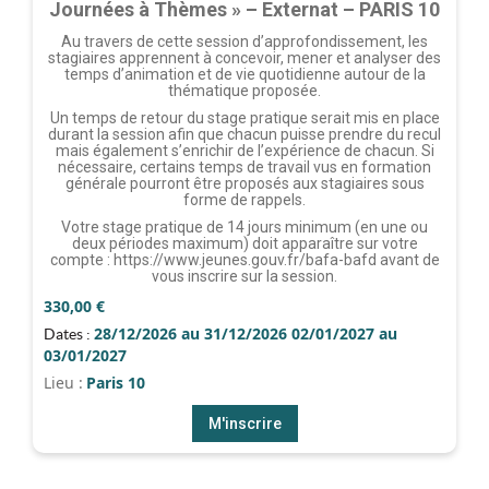
Journées à Thèmes » – Externat – PARIS 10
Au travers de cette session d’approfondissement, les
stagiaires apprennent à concevoir, mener et analyser des
temps d’animation et de vie quotidienne autour de la
thématique proposée.
Un temps de retour du stage pratique serait mis en place
durant la session afin que chacun puisse prendre du recul
mais également s’enrichir de l’expérience de chacun. Si
nécessaire, certains temps de travail vus en formation
générale pourront être proposés aux stagiaires sous
forme de rappels.
Votre stage pratique de 14 jours minimum (en une ou
deux périodes maximum) doit apparaître sur votre
compte : https://www.jeunes.gouv.fr/bafa-bafd avant de
vous inscrire sur la session.
330,00
€
28/12/2026 au 31/12/2026 02/01/2027 au
Dates :
03/01/2027
Lieu :
Paris 10
M'inscrire