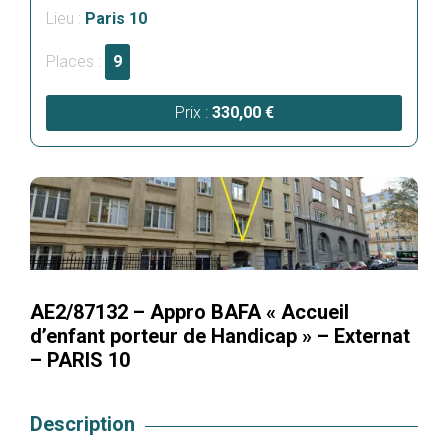
Lieu :
Paris 10
Places :
9
Prix :
330,00
€
AE2/87132 – Appro BAFA « Accueil
d’enfant porteur de Handicap » – Externat
– PARIS 10
Description