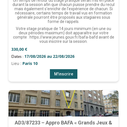
Un temps de retour du stage pratique serait mis en place
durant la session afin que chacun puisse prendre du recul
mais également s’enrichir de l’expérience de chacun. Si
nécessaire, certains temps de travail vus en formation
générale pourront être proposés aux stagiaires sous
forme de rappels.
Votre stage pratique de 14 jours minimum (en une ou
deux périodes maximum) doit apparaître sur votre
compte : https://www.jeunes.gouv.fr/bafa-bafd avant de
vous inscrire sur la session.
330,00
€
17/08/2026 au 22/08/2026
Dates :
Lieu :
Paris 10
M'inscrire
AD3/87233 – Appro BAFA « Grands Jeux &