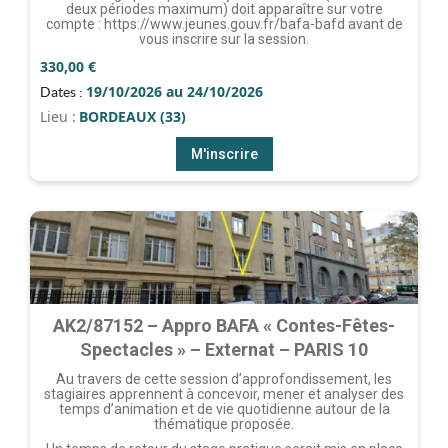
deux périodes maximum) doit apparaître sur votre
compte : https://www.jeunes.gouv.fr/bafa-bafd avant de
vous inscrire sur la session.
330,00
€
19/10/2026 au 24/10/2026
Dates :
Lieu :
BORDEAUX (33)
M'inscrire
AK2/87152 – Appro BAFA « Contes-Fêtes-
Spectacles » – Externat – PARIS 10
Au travers de cette session d’approfondissement, les
stagiaires apprennent à concevoir, mener et analyser des
temps d’animation et de vie quotidienne autour de la
thématique proposée.