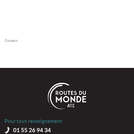
Contact
Pour tout renseignement
01 55 26 94 34