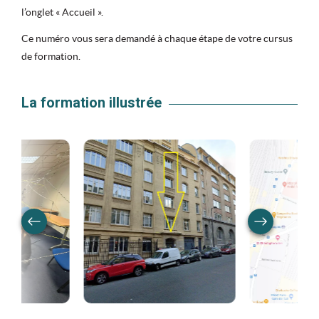
l’onglet « Accueil ».
Ce numéro vous sera demandé à chaque étape de votre cursus
de formation.
La formation illustrée