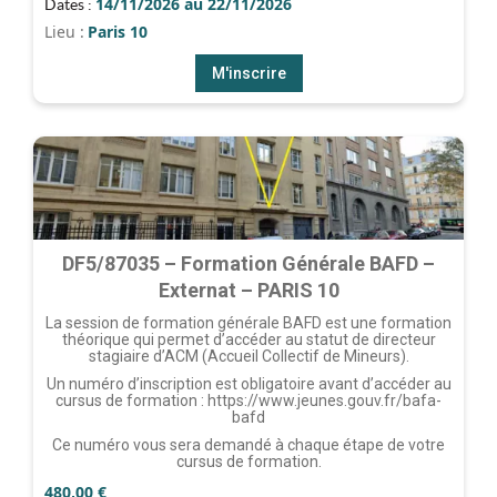
14/11/2026 au 22/11/2026
Dates :
Lieu :
Paris 10
M'inscrire
DF5/87035 – Formation Générale BAFD –
Externat – PARIS 10
La session de formation générale BAFD est une formation
théorique qui permet d’accéder au statut de directeur
stagiaire d’ACM (Accueil Collectif de Mineurs).
Un numéro d’inscription est obligatoire avant d’accéder au
cursus de formation : https://www.jeunes.gouv.fr/bafa-
bafd
Ce numéro vous sera demandé à chaque étape de votre
cursus de formation.
480,00
€