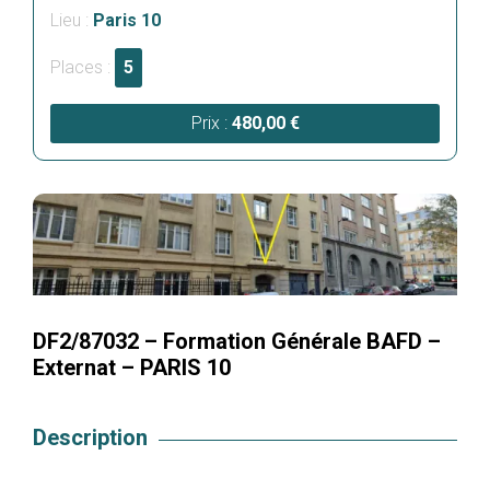
Lieu :
Paris 10
Places :
5
Prix :
480,00
€
DF2/87032 – Formation Générale BAFD –
Externat – PARIS 10
Description