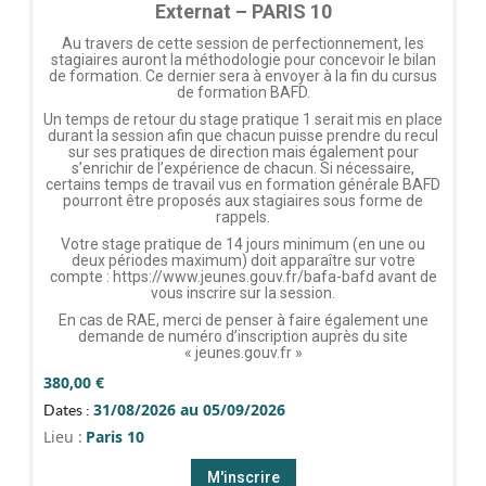
Externat – PARIS 10
Au travers de cette session de perfectionnement, les
stagiaires auront la méthodologie pour concevoir le bilan
de formation. Ce dernier sera à envoyer à la fin du cursus
de formation BAFD.
Un temps de retour du stage pratique 1 serait mis en place
durant la session afin que chacun puisse prendre du recul
sur ses pratiques de direction mais également pour
s’enrichir de l’expérience de chacun. Si nécessaire,
certains temps de travail vus en formation générale BAFD
pourront être proposés aux stagiaires sous forme de
rappels.
Votre stage pratique de 14 jours minimum (en une ou
deux périodes maximum) doit apparaître sur votre
compte : https://www.jeunes.gouv.fr/bafa-bafd avant de
vous inscrire sur la session.
En cas de RAE, merci de penser à faire également une
demande de numéro d’inscription auprès du site
« jeunes.gouv.fr »
380,00
€
31/08/2026 au 05/09/2026
Dates :
Lieu :
Paris 10
M'inscrire