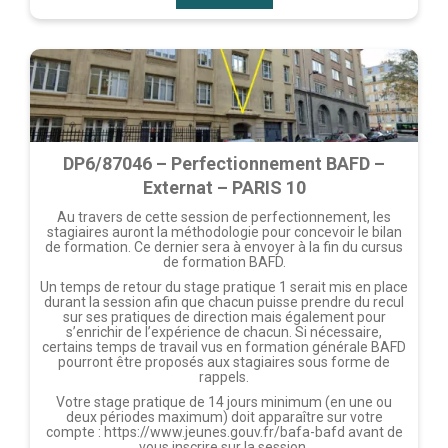
DP6/87046 – Perfectionnement BAFD –
Externat – PARIS 10
Au travers de cette session de perfectionnement, les
stagiaires auront la méthodologie pour concevoir le bilan
de formation. Ce dernier sera à envoyer à la fin du cursus
de formation BAFD.
Un temps de retour du stage pratique 1 serait mis en place
durant la session afin que chacun puisse prendre du recul
sur ses pratiques de direction mais également pour
s’enrichir de l’expérience de chacun. Si nécessaire,
certains temps de travail vus en formation générale BAFD
pourront être proposés aux stagiaires sous forme de
rappels.
Votre stage pratique de 14 jours minimum (en une ou
deux périodes maximum) doit apparaître sur votre
compte : https://www.jeunes.gouv.fr/bafa-bafd avant de
vous inscrire sur la session.