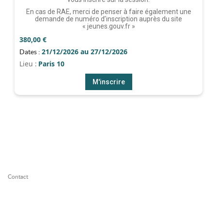
En cas de RAE, merci de penser à faire également une
demande de numéro d’inscription auprès du site
« jeunes.gouv.fr »
380,00
€
21/12/2026 au 27/12/2026
Dates :
Lieu :
Paris 10
M'inscrire
Contact