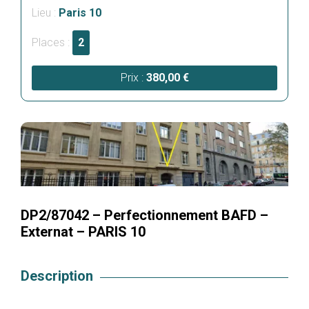
Lieu :
Paris 10
Places :
2
Prix :
380,00
€
DP2/87042 – Perfectionnement BAFD –
Externat – PARIS 10
Description