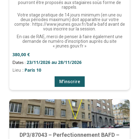
pourront être proposés aux stagiaires sous forme de
rappels.
Votre stage pratique de 14 jours minimum (en une ou
deux périodes maximum) doit apparaître sur votre
compte : https://www.jeunes.gouv.fr/bafa-bafd avant de
vous inscrire sur la session.
En cas de RAE, merci de penser à faire également une
demande de numéro d’inscription auprès du site
« jeunes.gouv.fr »
380,00
€
23/11/2026 au 28/11/2026
Dates :
Lieu :
Paris 10
M'inscrire
DP3/87043 – Perfectionnement BAFD –