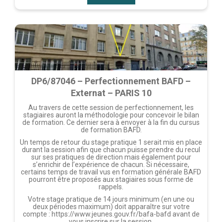
DP6/87046 – Perfectionnement BAFD –
Externat – PARIS 10
Au travers de cette session de perfectionnement, les
stagiaires auront la méthodologie pour concevoir le bilan
de formation. Ce dernier sera à envoyer à la fin du cursus
de formation BAFD.
Un temps de retour du stage pratique 1 serait mis en place
durant la session afin que chacun puisse prendre du recul
sur ses pratiques de direction mais également pour
s’enrichir de l’expérience de chacun. Si nécessaire,
certains temps de travail vus en formation générale BAFD
pourront être proposés aux stagiaires sous forme de
rappels.
Votre stage pratique de 14 jours minimum (en une ou
deux périodes maximum) doit apparaître sur votre
compte : https://www.jeunes.gouv.fr/bafa-bafd avant de
vous inscrire sur la session.