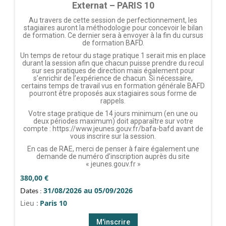
Externat – PARIS 10
Au travers de cette session de perfectionnement, les
stagiaires auront la méthodologie pour concevoir le bilan
de formation. Ce dernier sera à envoyer à la fin du cursus
de formation BAFD.
Un temps de retour du stage pratique 1 serait mis en place
durant la session afin que chacun puisse prendre du recul
sur ses pratiques de direction mais également pour
s’enrichir de l’expérience de chacun. Si nécessaire,
certains temps de travail vus en formation générale BAFD
pourront être proposés aux stagiaires sous forme de
rappels.
Votre stage pratique de 14 jours minimum (en une ou
deux périodes maximum) doit apparaître sur votre
compte : https://www.jeunes.gouv.fr/bafa-bafd avant de
vous inscrire sur la session.
En cas de RAE, merci de penser à faire également une
demande de numéro d’inscription auprès du site
« jeunes.gouv.fr »
380,00
€
31/08/2026 au 05/09/2026
Dates :
Lieu :
Paris 10
M'inscrire