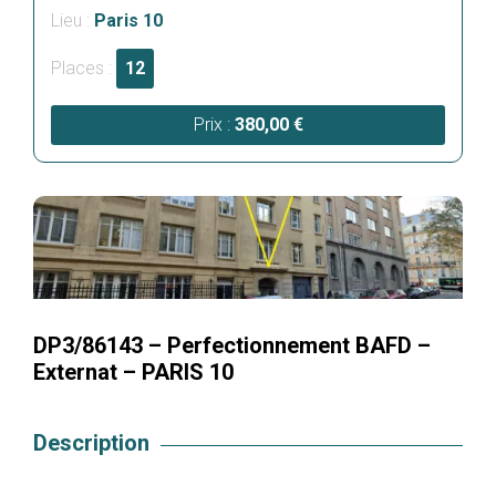
Lieu :
Paris 10
Places :
12
Prix :
380,00
€
DP3/86143 – Perfectionnement BAFD –
Externat – PARIS 10
Description