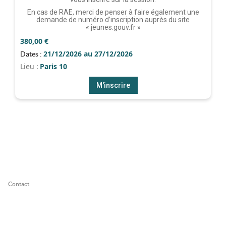
En cas de RAE, merci de penser à faire également une
demande de numéro d’inscription auprès du site
« jeunes.gouv.fr »
380,00
€
21/12/2026 au 27/12/2026
Dates :
Lieu :
Paris 10
M'inscrire
Contact