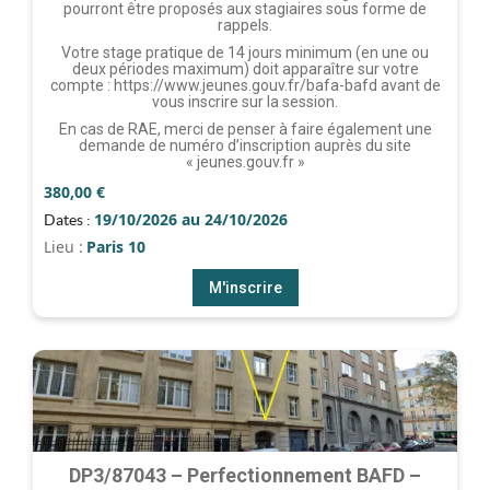
pourront être proposés aux stagiaires sous forme de
rappels.
Votre stage pratique de 14 jours minimum (en une ou
deux périodes maximum) doit apparaître sur votre
compte : https://www.jeunes.gouv.fr/bafa-bafd avant de
vous inscrire sur la session.
En cas de RAE, merci de penser à faire également une
demande de numéro d’inscription auprès du site
« jeunes.gouv.fr »
380,00
€
19/10/2026 au 24/10/2026
Dates :
Lieu :
Paris 10
M'inscrire
DP3/87043 – Perfectionnement BAFD –