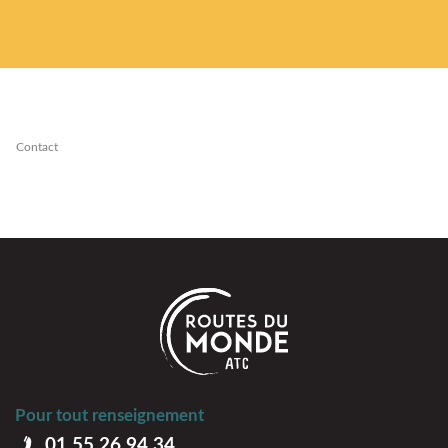
Contact
Pour tout renseignement
01 55 26 94 34