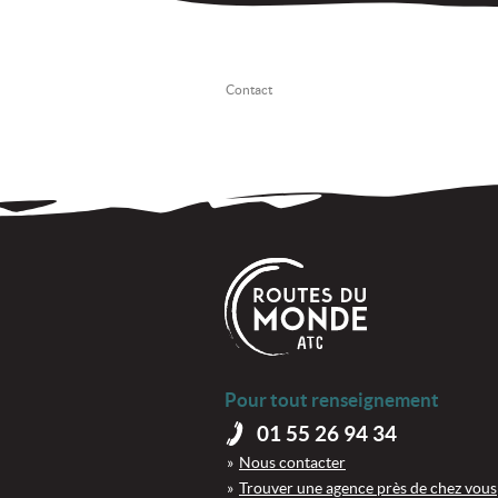
Contact
Pour tout renseignement
01 55 26 94 34
Nous contacter
Trouver une agence près de chez vous