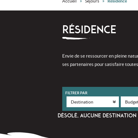
»
»
Accueil
Séjours
Résidence
RÉSIDENCE
Envie de se ressourcer en pleine natu
ses partenaires pour satisfaire toute
FILTRER PAR
DÉSOLÉ, AUCUNE DESTINATION 