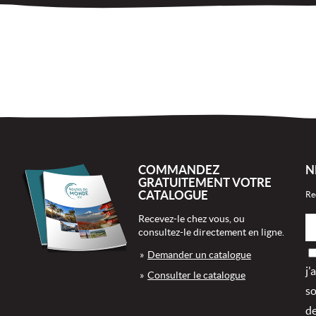
COMMANDEZ
N
GRATUITEMENT VOTRE
CATALOGUE
Re
Recevez-le chez vous, ou
consultez-le directement en ligne.
Demander un catalogue
j'
Consulter le catalogue
so
de