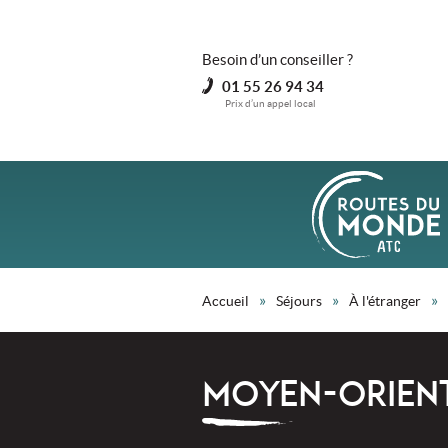
Besoin d’un conseiller ?
01 55 26 94 34
Prix d’un appel local
»
»
»
Accueil
Séjours
À l'étranger
MOYEN-ORIEN