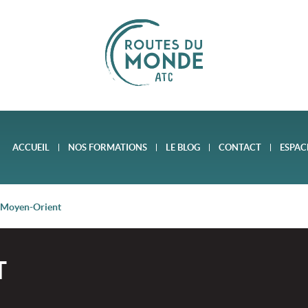
ACCUEIL
NOS FORMATIONS
LE BLOG
CONTACT
ESPAC
Moyen-Orient
T