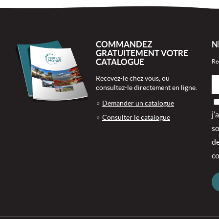
COMMANDEZ
N
GRATUITEMENT VOTRE
CATALOGUE
Re
Recevez-le chez vous, ou
consultez-le directement en ligne.
Demander un catalogue
j'
Consulter le catalogue
so
de
co